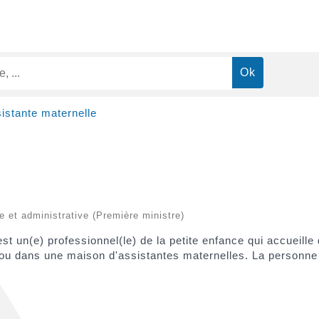
istante maternelle
le et administrative (Première ministre)
est un(e) professionnel(le) de la petite enfance qui accueil
 ou dans une maison d'assistantes maternelles. La personne 