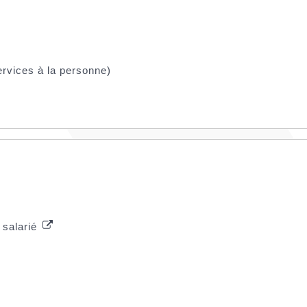
ervices à la personne)
u salarié