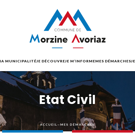
A MUNICIPALITÉ
JE DÉCOUVRE
JE M’INFORME
MES DÉMARCHES
J
Etat Civil
ACCUEIL
—
MES DÉMARCHES