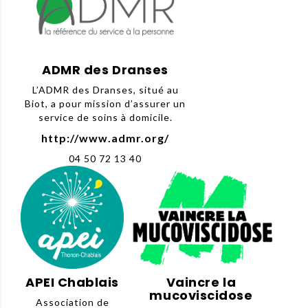
ADMR des Dranses
L’ADMR des Dranses, situé au
Biot, a pour mission d’assurer un
service de soins à domicile.
http://www.admr.org/
04 50 72 13 40
APEI Chablais
Vaincre la
mucoviscidose
Association de