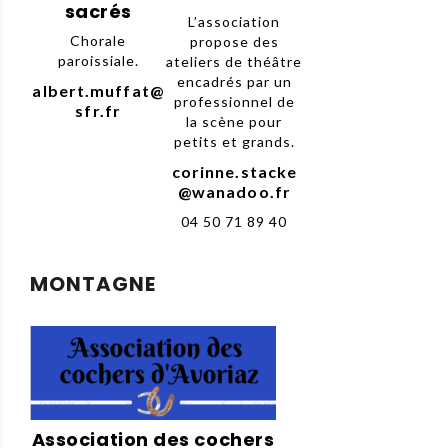
sacrés
L’association
Chorale
propose des
paroissiale.
ateliers de théâtre
encadrés par un
albert.muffat@
professionnel de
sfr.fr
la scène pour
petits et grands.
corinne.stacke
@wanadoo.fr
04 50 71 89 40
MONTAGNE
Association des cochers