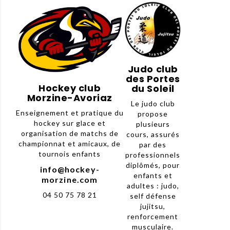
Judo club
des Portes
Hockey club
du Soleil
Morzine-Avoriaz
Le judo club
Enseignement et pratique du
propose
hockey sur glace et
plusieurs
organisation de matchs de
cours, assurés
championnat et amicaux, de
par des
tournois enfants
professionnels
diplômés, pour
info@hockey-
enfants et
morzine.com
adultes : judo,
04 50 75 78 21
self défense
jujitsu,
renforcement
musculaire.