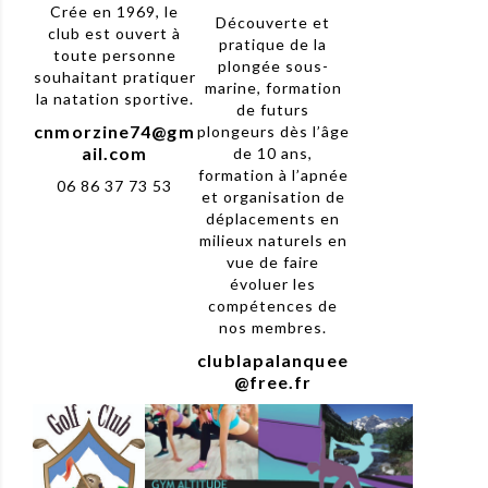
Crée en 1969, le
Découverte et
club est ouvert à
pratique de la
toute personne
plongée sous-
souhaitant pratiquer
marine, formation
la natation sportive.
de futurs
cnmorzine74@gm
plongeurs dès l’âge
ail.com
de 10 ans,
formation à l’apnée
06 86 37 73 53
et organisation de
déplacements en
milieux naturels en
vue de faire
évoluer les
compétences de
nos membres.
clublapalanquee
@free.fr