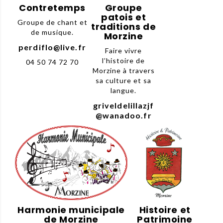
Contretemps
Groupe
patois et
Groupe de chant et
traditions de
de musique.
Morzine
perdiflo@live.fr
Faire vivre
l’histoire de
04 50 74 72 70
Morzine à travers
sa culture et sa
langue.
griveldelillazjf
@wanadoo.fr
Harmonie municipale
Histoire et
de Morzine
Patrimoine