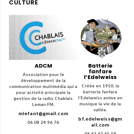
CULTURE
ADCM
Batterie
fanfare
Association pour le
l’Edelweiss
développement de la
Créée en 1950, la
communication multimédia qui a
batterie fanfare
pour activité principale la
l’Edelweiss anime en
gestion de la radio Chablais
musique la vie de la
Leman FM.
vallée.
mlefant@gmail.com
bf.edelweiss@gm
06 08 24 96 76
ail.com
06 62 62 65 59