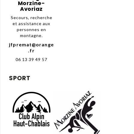
Morzine-
Avoriaz
Secours, recherche
et assistance aux
personnes en
montagne.
jfpremat@orange
.fr
06 13 39 49 57
SPORT