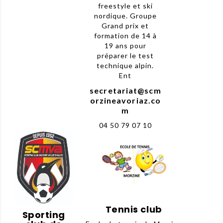
freestyle et ski
nordique. Groupe
Grand prix et
formation de 14 à
19 ans pour
préparer le test
technique alpin.
Ent
secretariat@scm
orzineavoriaz.co
m
04 50 79 07 10
Tennis club
Sporting