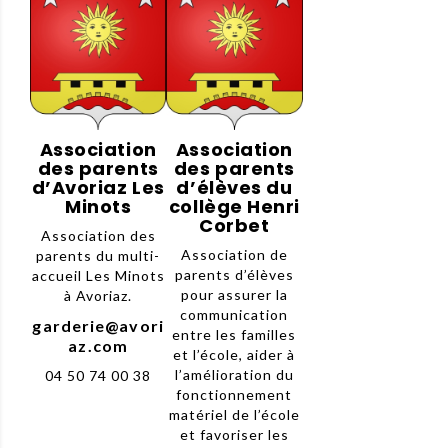
Association
Association
des parents
des parents
d’Avoriaz Les
d’élèves du
Minots
collège Henri
Corbet
Association des
Association de
parents du multi-
parents d’élèves
accueil Les Minots
pour assurer la
à Avoriaz.
communication
garderie@avori
entre les familles
az.com
et l’école, aider à
l’amélioration du
04 50 74 00 38
fonctionnement
matériel de l’école
et favoriser les