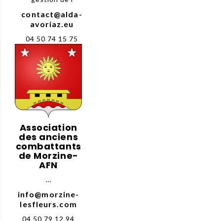
contact@alda-
avoriaz.eu
04 50 74 15 75
Association
des anciens
combattants
de Morzine-
AFN
…
info@morzine-
lesfleurs.com
04 50 79 12 94