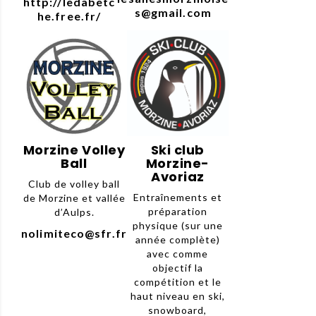
http://ledabetc
s@gmail.com
he.free.fr/
Morzine Volley
Ski club
Ball
Morzine-
Avoriaz
Club de volley ball
Entraînements et
de Morzine et vallée
préparation
d’Aulps.
physique (sur une
nolimiteco@sfr.fr
année complète)
avec comme
objectif la
compétition et le
haut niveau en ski,
snowboard,