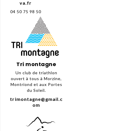
va.fr
04 50 75 98 50
Tri montagne
Un club de triathlon
ouvert à tous à Morzine,
Montriond et aux Portes
du Soleil.
trimontagne@gmail.c
om