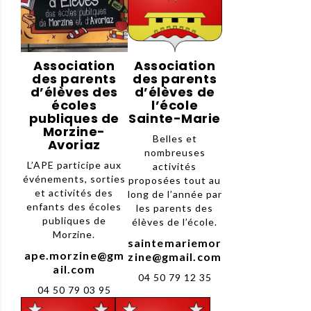
Association
Association
des parents
des parents
d’élèves des
d’élèves de
écoles
l’école
publiques de
Sainte-Marie
Morzine-
Belles et
Avoriaz
nombreuses
L’APE participe aux
activités
événements, sorties
proposées tout au
et activités des
long de l’année par
enfants des écoles
les parents des
publiques de
élèves de l’école.
Morzine.
saintemariemor
ape.morzine@gm
zine@gmail.com
ail.com
04 50 79 12 35
04 50 79 03 95