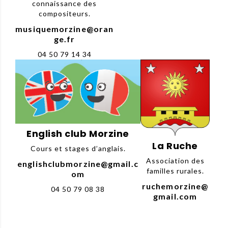
connaissance des
compositeurs.
musiquemorzine@oran
ge.fr
04 50 79 14 34
English club Morzine
La Ruche
Cours et stages d’anglais.
Association des
englishclubmorzine@gmail.c
familles rurales.
om
ruchemorzine@
04 50 79 08 38
gmail.com