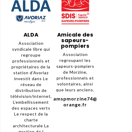
ALDA
Amicale des
sapeurs-
Association
pompiers
syndicale libre qui
Association
regroupe
regroupant les
professionnels et
sapeurs-pompiers
propriétaires de la
de Morzine,
station d’Avoriaz
professionnels et
investit dans Le
volontaires, ainsi
réseau de
que leurs anciens.
distribution de
télévision/internet,
amspmorzine74@
L’embellissement
orange.fr
des espaces verts
Le respect de la
charte
architecturale La
gestion de l