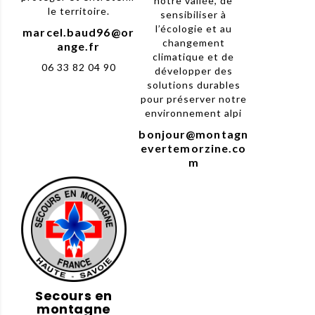
notre vallée, de
le territoire.
sensibiliser à
l’écologie et au
marcel.baud96@or
changement
ange.fr
climatique et de
06 33 82 04 90
développer des
solutions durables
pour préserver notre
environnement alpi
bonjour@montagn
evertemorzine.co
m
Secours en
montagne