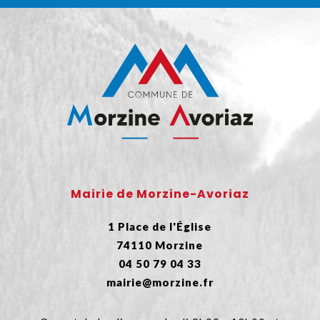
Mairie de Morzine-Avoriaz
1 Place de l'Église
74110 Morzine
04 50 79 04 33
mairie@morzine.fr