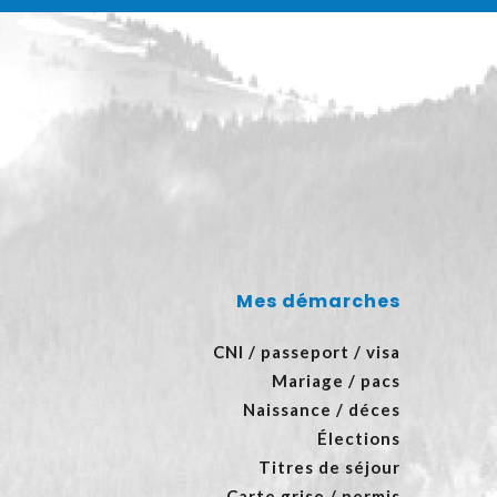
Mes démarches
CNI / passeport / visa
Mariage / pacs
Naissance / déces
Élections
Titres de séjour
Carte grise / permis