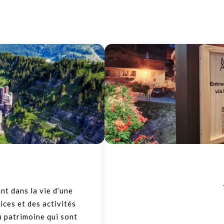
s
nt dans la vie d’une
ces et des activités
u patrimoine qui sont