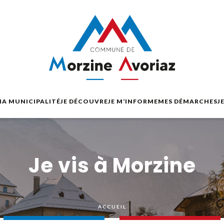
A MUNICIPALITÉ
JE DÉCOUVRE
JE M’INFORME
MES DÉMARCHES
J
Je vis à Morzine
ACCUEIL