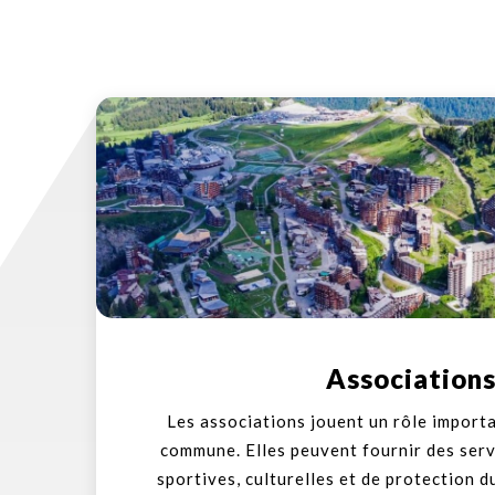
Association
Les associations jouent un rôle importa
commune. Elles peuvent fournir des servi
sportives, culturelles et de protection d