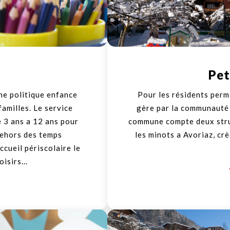
Pet
e politique enfance
Pour les résidents perm
familles. Le service
gère par la communauté
 3 ans a 12 ans pour
commune compte deux struc
dehors des temps
les minots a Avoriaz, cr
ccueil périscolaire le
loisirs…