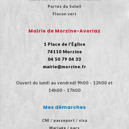
Portes du Soleil
Flocon vert
Mairie de Morzine-Avoriaz
1 Place de l'Église
74110 Morzine
04 50 79 04 33
mairie@morzine.fr
Ouvert du lundi au vendredi 9h00 - 12h00 et
14h00 - 17h00
Mes démarches
CNI / passeport / visa
Mariage / pacs