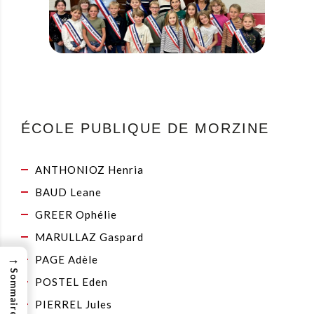
ÉCOLE PUBLIQUE DE MORZINE
ANTHONIOZ Henria
BAUD Leane
GREER Ophélie
MARULLAZ Gaspard
→
PAGE Adèle
Sommaire
POSTEL Eden
PIERREL Jules