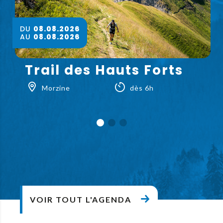
DU
08.08.2026
AU
08.08.2026
Trail des Hauts Forts
Morzine
dès 6h
VOIR TOUT L'AGENDA