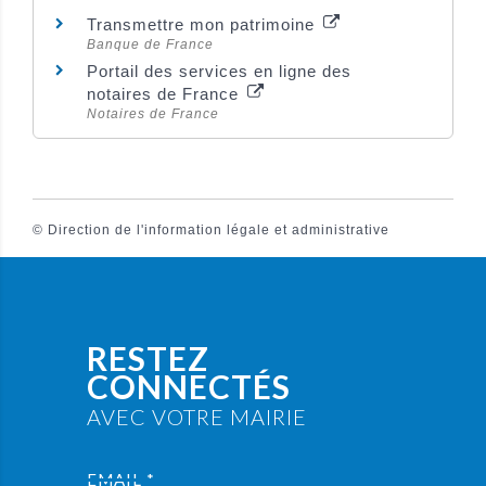
Transmettre mon patrimoine
Banque de France
Portail des services en ligne des
notaires de France
Notaires de France
©
Direction de l'information légale et administrative
RESTEZ
CONNECTÉS
AVEC VOTRE MAIRIE
EMAIL *