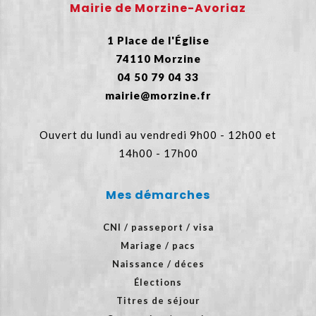
Mairie de Morzine-Avoriaz
1 Place de l'Église
74110 Morzine
04 50 79 04 33
mairie@morzine.fr
Ouvert du lundi au vendredi 9h00 - 12h00 et
14h00 - 17h00
Mes démarches
CNI / passeport / visa
Mariage / pacs
Naissance / déces
Élections
Titres de séjour