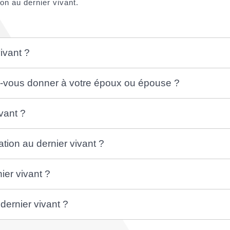
ion au dernier vivant.
ivant ?
z-vous donner à votre époux ou épouse ?
vant ?
tion au dernier vivant ?
ier vivant ?
ernier vivant ?