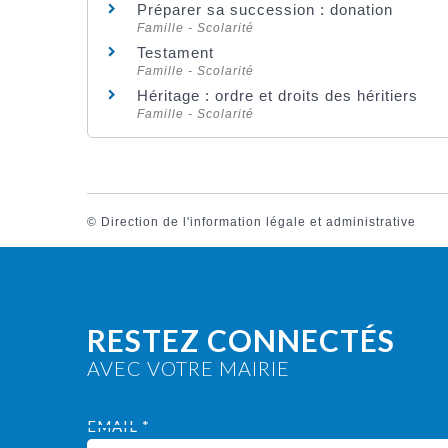
Préparer sa succession : donation
Famille - Scolarité
Testament
Famille - Scolarité
Héritage : ordre et droits des héritiers
Famille - Scolarité
©
Direction de l'information légale et administrative
RESTEZ CONNECTÉS
AVEC VOTRE MAIRIE
EMAIL *