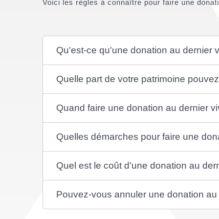
Voici les règles à connaître pour faire une donat
Qu'est-ce qu'une donation au dernier v
Quelle part de votre patrimoine pouve
Quand faire une donation au dernier vi
Quelles démarches pour faire une dona
Quel est le coût d'une donation au dern
Pouvez-vous annuler une donation au d