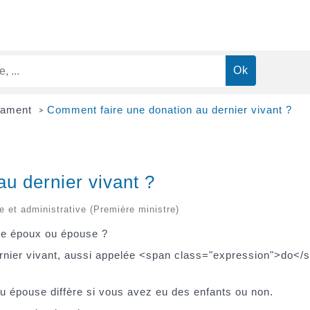
tament
Comment faire une donation au dernier vivant ?
>
u dernier vivant ?
le et administrative (Première ministre)
tre époux ou épouse ?
ernier vivant, aussi appelée <span class="expression">do<
u épouse diffère si vous avez eu des enfants ou non.