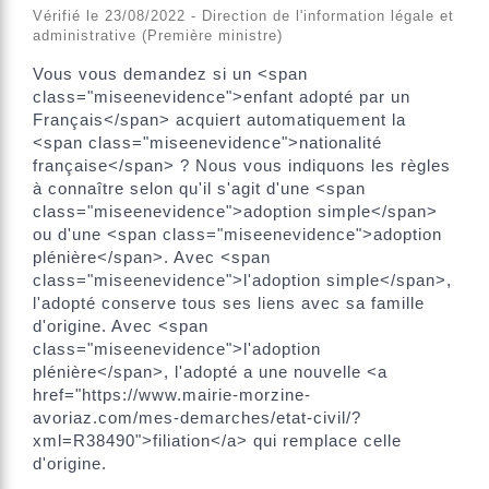
Vérifié le 23/08/2022 - Direction de l'information légale et
administrative (Première ministre)
Vous vous demandez si un <span
class="miseenevidence">enfant adopté par un
Français</span> acquiert automatiquement la
<span class="miseenevidence">nationalité
française</span> ? Nous vous indiquons les règles
à connaître selon qu'il s'agit d'une <span
class="miseenevidence">adoption simple</span>
ou d'une <span class="miseenevidence">adoption
plénière</span>. Avec <span
class="miseenevidence">l'adoption simple</span>,
l'adopté conserve tous ses liens avec sa famille
d'origine. Avec <span
class="miseenevidence">l'adoption
plénière</span>, l'adopté a une nouvelle <a
href="https://www.mairie-morzine-
avoriaz.com/mes-demarches/etat-civil/?
xml=R38490">filiation</a> qui remplace celle
d'origine.