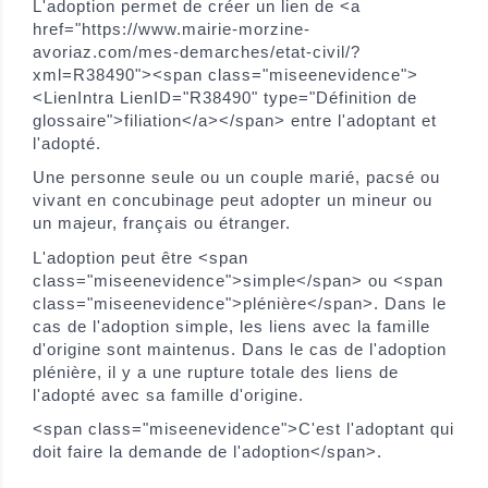
L'adoption permet de créer un lien de <a
href="https://www.mairie-morzine-
avoriaz.com/mes-demarches/etat-civil/?
xml=R38490"><span class="miseenevidence">
<LienIntra LienID="R38490" type="Définition de
glossaire">filiation</a></span> entre l'adoptant et
l'adopté.
Une personne seule ou un couple marié, pacsé ou
vivant en concubinage peut adopter un mineur ou
un majeur, français ou étranger.
L'adoption peut être <span
class="miseenevidence">simple</span> ou <span
class="miseenevidence">plénière</span>. Dans le
cas de l'adoption simple, les liens avec la famille
d'origine sont maintenus. Dans le cas de l'adoption
plénière, il y a une rupture totale des liens de
l'adopté avec sa famille d'origine.
<span class="miseenevidence">C'est l'adoptant qui
doit faire la demande de l'adoption</span>.