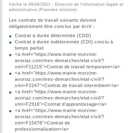
Vérifié le 09/04/2021 - Direction de l'information légale et
administrative (Première ministre)
Les contrats de travail suivants doivent
obligatoirement être conclus par écrit :
Contrat à durée déterminée (CDD)
Contrat à durée indéterminée (CDI) conclu à
temps partiel
<a href="https://www.mairie-morzine-
avoriaz.com/mes-demarches/etat-civil/?
xml=F11215">Contrat de travail temporaire</a>
<a href="https://www.mairie-morzine-
avoriaz.com/mes-demarches/etat-civil/?
xml=F2247">Contrat de travail intermittent</a>
<a href="https://www.mairie-morzine-
avoriaz.com/mes-demarches/etat-civil/?
xml=F2918">Contrat d'apprentissage</a>
<a href="https://www.mairie-morzine-
avoriaz.com/mes-demarches/etat-civil/?
xml=F15478">Contrat de
professionnalisation</a>