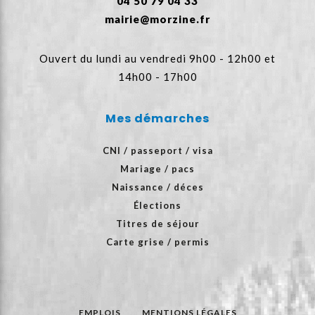
04 50 79 04 33
mairie@morzine.fr
Ouvert du lundi au vendredi 9h00 - 12h00 et
14h00 - 17h00
Mes démarches
CNI / passeport / visa
Mariage / pacs
Naissance / déces
Élections
Titres de séjour
Carte grise / permis
EMPLOIS
MENTIONS LÉGALES