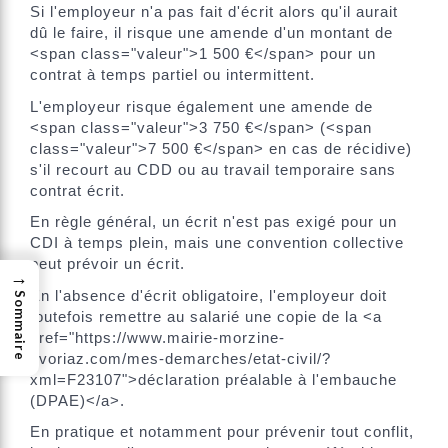
Si l'employeur n'a pas fait d'écrit alors qu'il aurait
dû le faire, il risque une amende d'un montant de
<span class="valeur">1 500 €</span> pour un
contrat à temps partiel ou intermittent.
L'employeur risque également une amende de
<span class="valeur">3 750 €</span> (<span
class="valeur">7 500 €</span> en cas de récidive)
s'il recourt au CDD ou au travail temporaire sans
contrat écrit.
En règle général, un écrit n'est pas exigé pour un
CDI à temps plein, mais une convention collective
peut prévoir un écrit.
→
En l'absence d'écrit obligatoire, l'employeur doit
Sommaire
toutefois remettre au salarié une copie de la <a
href="https://www.mairie-morzine-
avoriaz.com/mes-demarches/etat-civil/?
xml=F23107">déclaration préalable à l'embauche
(DPAE)</a>.
En pratique et notamment pour prévenir tout conflit,