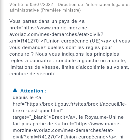
Vérifié le 05/07/2022 - Direction de l'information légale et
administrative (Première ministre)
Vous partez dans un pays de <a
href="https://www.mairie-morzine-
avoriaz.com/mes-demarches/etat-civil/?
xml=R41270">l'Union européenne (UE)</a> et vous
vous demandez quelles sont les règles pour
conduire ? Nous vous indiquons les principales
règles à connaître : conduite à gauche ou à droite,
limitations de vitesse, limite d'alcoolémie au volant,
ceinture de sécurité.
Attention :
depuis le <a
href="https://brexit.gouv.fr/sites/brexit/accueil/le-
brexit-cest-quoi.html"
target="_blank">Brexit</a>, le Royaume-Uni ne
fait plus partie de <a href="https://www.mairie-
morzine-avoriaz.com/mes-demarches/etat-
civil/?xml=R41270">l'Union européenne</a>, ni