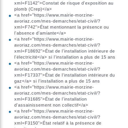
xml=F1142">Constat de risque d'exposition au
plomb (Crep)</a>
<a href="https://www.mairie-morzine-
avoriaz.com/mes-demarches/etat-civil/?
xml=F742">État mentionnant la présence ou
l'absence d'amiante</a>
<a href="https://www.mairie-morzine-
avoriaz.com/mes-demarches/etat-civil/?
xml=F18692">État de l'installation intérieure de
l'électricité</a> si l'installation a plus de 15 ans
<a href="https://www.mairie-morzine-
avoriaz.com/mes-demarches/etat-civil/?
xml=F17337">État de l'installation intérieure du
gaz</a> si l'installation a plus de 15 ans
<a href="https://www.mairie-morzine-
avoriaz.com/mes-demarches/etat-civil/?
xml=F31685">État de l'installation
d'assainissement non collectif</a>
<a href="https://www.mairie-morzine-
avoriaz.com/mes-demarches/etat-civil/?
xml=F3150">État relatif à la présence de