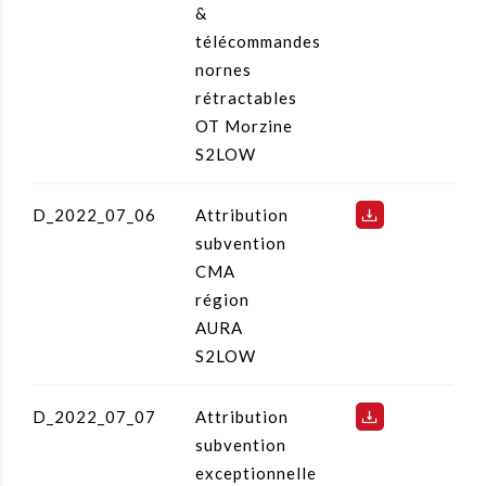
&
télécommandes
nornes
rétractables
OT Morzine
S2LOW
D_2022_07_06
Attribution
subvention
CMA
région
AURA
S2LOW
D_2022_07_07
Attribution
subvention
exceptionnelle