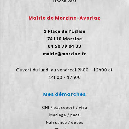
Flocon vert
Mairie de Morzine-Avoriaz
1 Place de l'Église
74110 Morzine
04 50 79 04 33
mairie@morzine.fr
Ouvert du lundi au vendredi 9h00 - 12h00 et
14h00 - 17h00
Mes démarches
CNI / passeport / visa
Mariage / pacs
Naissance / déces