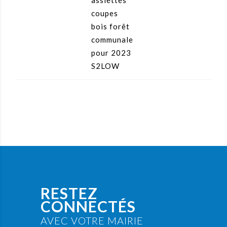
assiettes
coupes
bois forêt
communale
pour 2023
S2LOW
RESTEZ
CONNECTÉS
AVEC VOTRE MAIRIE