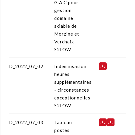
G.A.C pour
gestion
domaine
skiable de
Morzine et
Verchaix
S2LOW
D_2022_07_02
Indemnisation
heures
supplémentaires
- circonstances
exceptionnelles
S2LOW
D_2022_07_03
Tableau
postes