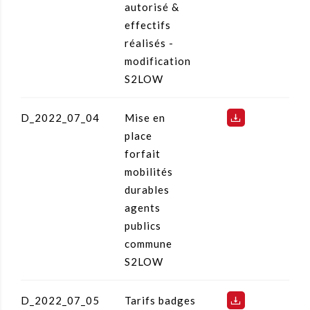
autorisé &
effectifs
réalisés -
modification
S2LOW
D_2022_07_04
Mise en
place
forfait
mobilités
durables
agents
publics
commune
S2LOW
D_2022_07_05
Tarifs badges