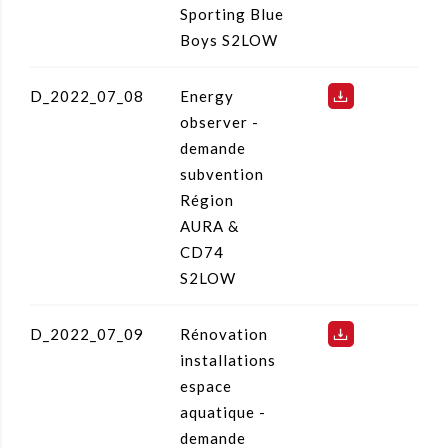
Sporting Blue
Boys S2LOW
D_2022_07_08
Energy
observer -
demande
subvention
Région
AURA &
CD74
S2LOW
D_2022_07_09
Rénovation
installations
espace
aquatique -
demande