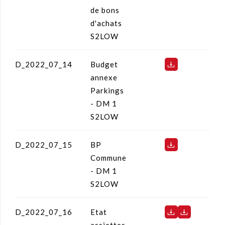
de bons
d'achats
S2LOW
D_2022_07_14
Budget
annexe
Parkings
- DM 1
S2LOW
D_2022_07_15
BP
Commune
- DM 1
S2LOW
D_2022_07_16
Etat