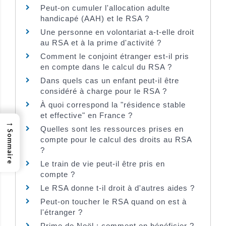
Peut-on cumuler l'allocation adulte
handicapé (AAH) et le RSA ?
Une personne en volontariat a-t-elle droit
au RSA et à la prime d'activité ?
Comment le conjoint étranger est-il pris
en compte dans le calcul du RSA ?
Dans quels cas un enfant peut-il être
considéré à charge pour le RSA ?
À quoi correspond la "résidence stable
et effective" en France ?
→
Quelles sont les ressources prises en
Sommaire
compte pour le calcul des droits au RSA
?
Le train de vie peut-il être pris en
compte ?
Le RSA donne t-il droit à d'autres aides ?
Peut-on toucher le RSA quand on est à
l'étranger ?
Prime de Noël : comment en bénéficier ?