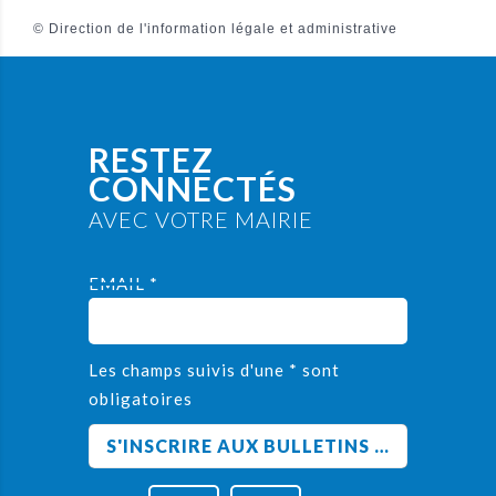
©
Direction de l'information légale et administrative
RESTEZ
CONNECTÉS
AVEC VOTRE MAIRIE
EMAIL *
Les champs suivis d'une * sont
obligatoires