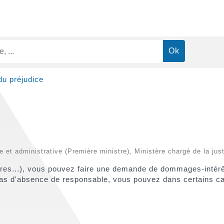
du préjudice
le et administrative (Première ministre), Ministère chargé de la jus
res...), vous pouvez faire une demande de dommages-intérêt
n cas d'absence de responsable, vous pouvez dans certains c