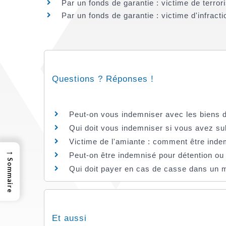
Par un fonds de garantie : victime de terro
Par un fonds de garantie : victime d'infracti
Questions ? Réponses !
Peut-on vous indemniser avec les biens 
Qui doit vous indemniser si vous avez sub
Victime de l'amiante : comment être inde
→
Peut-on être indemnisé pour détention ou 
Sommaire
Qui doit payer en cas de casse dans un 
Et aussi