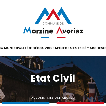
A MUNICIPALITÉ
JE DÉCOUVRE
JE M’INFORME
MES DÉMARCHES
J
Etat Civil
ACCUEIL
—
MES DÉMARCHES