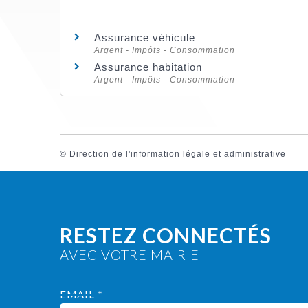
Assurance véhicule
Argent - Impôts - Consommation
Assurance habitation
Argent - Impôts - Consommation
©
Direction de l'information légale et administrative
RESTEZ CONNECTÉS
AVEC VOTRE MAIRIE
EMAIL *