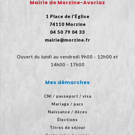
Mairie de Morzine-Avoriaz
1 Place de l'Église
74110 Morzine
04 50 79 04 33
mairie@morzine.fr
Ouvert du lundi au vendredi 9h00 - 12h00 et
14h00 - 17h00
Mes démarches
CNI / passeport / visa
Mariage / pacs
Naissance / déces
Élections
Titres de séjour