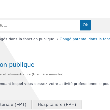
gés dans la fonction publique
Congé parental dans la fonc
>
ion publique
le et administrative (Première ministre)
dant lequel vous cessez votre activité professionnelle pour
itoriale (FPT)
Hospitalière (FPH)