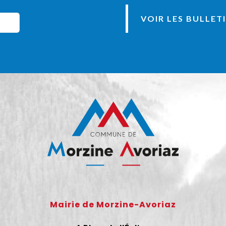
VOIR LES BULLET
Mairie de Morzine-Avoriaz