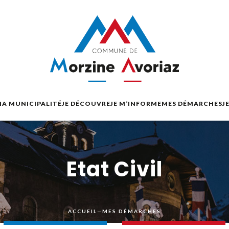
A MUNICIPALITÉ
JE DÉCOUVRE
JE M’INFORME
MES DÉMARCHES
J
Etat Civil
ACCUEIL
—
MES DÉMARCHES