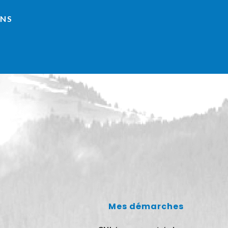
INS
Mes démarches