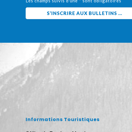
Les champs suivis d'une * sont obligatoires
Informations Touristiques