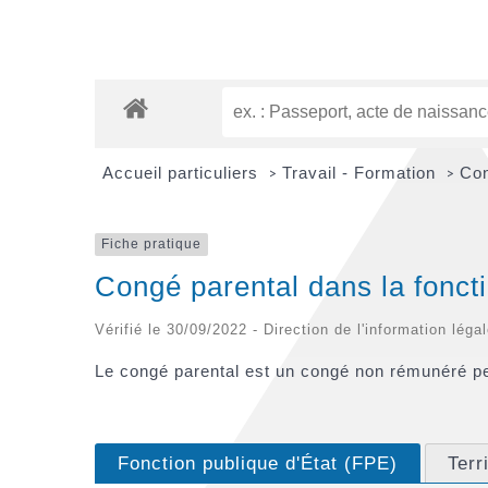
Accueil particuliers
Travail - Formation
Con
>
>
Fiche pratique
Congé parental dans la fonct
Vérifié le 30/09/2022 - Direction de l'information léga
Le congé parental est un congé non rémunéré pen
Fonction publique d'État (FPE)
Terr