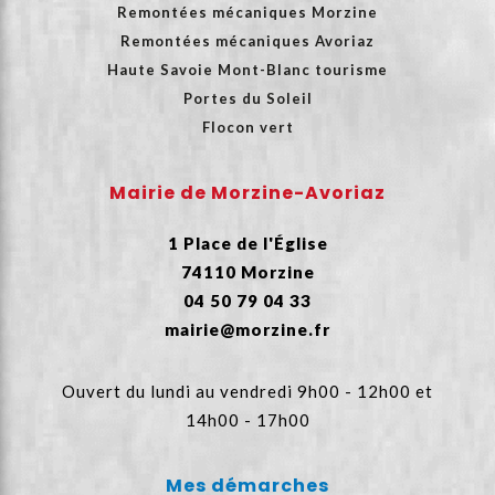
Remontées mécaniques Morzine
Remontées mécaniques Avoriaz
Haute Savoie Mont-Blanc tourisme
Portes du Soleil
Flocon vert
Mairie de Morzine-Avoriaz
1 Place de l'Église
74110 Morzine
04 50 79 04 33
mairie@morzine.fr
Ouvert du lundi au vendredi 9h00 - 12h00 et
14h00 - 17h00
Mes démarches