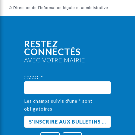
©
Direction de l'information légale et administrative
RESTEZ
CONNECTÉS
AVEC VOTRE MAIRIE
EMAIL *
Les champs suivis d'une * sont
obligatoires