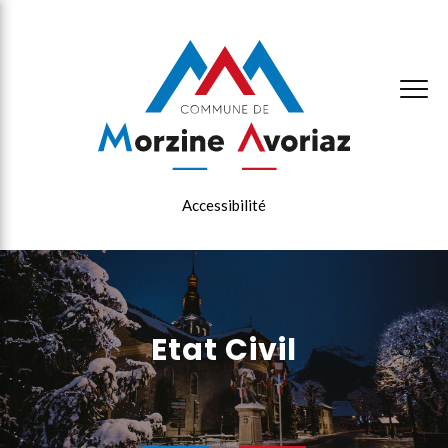
×
Accessibilité
Etat Civil