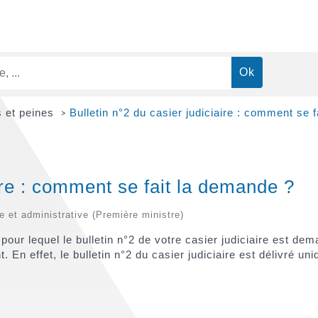
 et peines
Bulletin n°2 du casier judiciaire : comment se 
>
aire : comment se fait la demande ?
le et administrative (Première ministre)
pour lequel le bulletin n°2 de votre casier judiciaire est 
effet, le bulletin n°2 du casier judiciaire est délivré uni