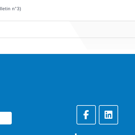
letin n°3)