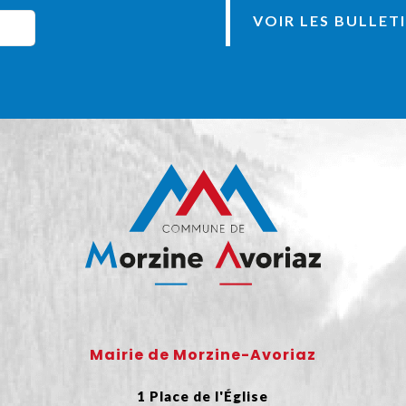
VOIR LES BULLET
Mairie de Morzine-Avoriaz
1 Place de l'Église