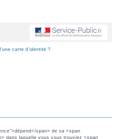
'une carte d'identité ?
idence">dépend</span> de sa <span
> dans laquelle vous vous trouviez <span