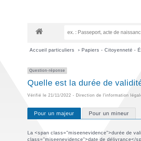
Accueil particuliers
Papiers - Citoyenneté - 
>
Question-réponse
Quelle est la durée de validit
Vérifié le 21/11/2022 - Direction de l'information léga
Pour un majeur
Pour un mineur
La <span class="miseenevidence">durée de vali
class="miseenevidence">date de délivrance</sp