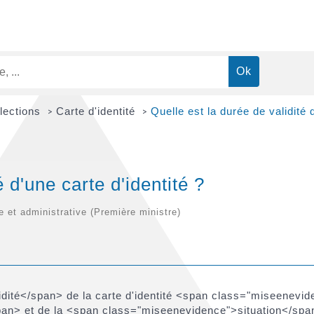
Élections
Carte d'identité
Quelle est la durée de validité d
>
>
é d'une carte d'identité ?
le et administrative (Première ministre)
dité</span> de la carte d'identité <span class="miseenev
an> et de la <span class="miseenevidence">situation</span