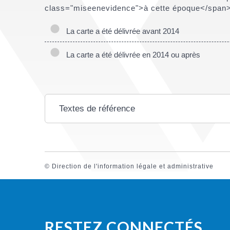
class="miseenevidence">à cette époque</span>
La carte a été délivrée avant 2014
La carte a été délivrée en 2014 ou après
Textes de référence
©
Direction de l'information légale et administrative
RESTEZ CONNECTÉS