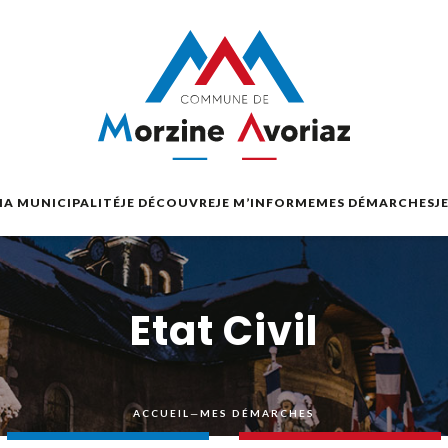
A MUNICIPALITÉ
JE DÉCOUVRE
JE M’INFORME
MES DÉMARCHES
J
Etat Civil
ACCUEIL
—
MES DÉMARCHES