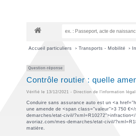
Accueil particuliers
Transports - Mobilité
I
>
>
Question-réponse
Contrôle routier : quelle am
Vérifié le 13/12/2021 - Direction de l'information léga
Conduire sans assurance auto est un <a href="
une amende de <span class="valeur">3 750 €</s
demarches/etat-civil/?xml=R10272">infraction</
avoriaz.com/mes-demarches/etat-civil/?xml=R1853
matière.