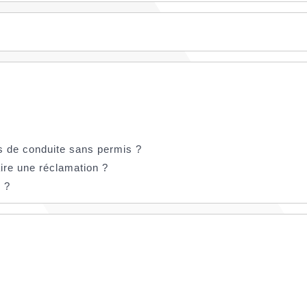
as de conduite sans permis ?
ire une réclamation ?
s ?