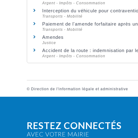
Argent - Impôts - Consommation
Interception du véhicule pour contraventio
Transports - Mobilité
Paiement de l'amende forfaitaire après un
Transports - Mobilité
Amendes
Justice
Accident de la route : indemnisation par 
Argent - Impôts - Consommation
©
Direction de l'information légale et administrative
RESTEZ CONNECTÉS
AVEC VOTRE MAIRIE