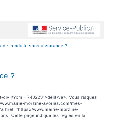
as de conduite sans assurance ?
nce ?
-civil/?xml=R49229">délit</a>. Vous risquez
/www.mairie-morzine-avoriaz.com/mes-
a href="https://www.mairie-morzine-
ns. Cette page indique les règles en la