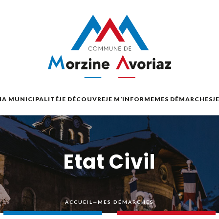
A MUNICIPALITÉ
JE DÉCOUVRE
JE M’INFORME
MES DÉMARCHES
J
Etat Civil
ACCUEIL
—
MES DÉMARCHES