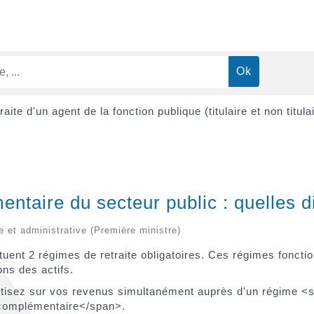
raite d'un agent de la fonction publique (titulaire et non titula
ntaire du secteur public : quelles d
le et administrative (Première ministre)
ent 2 régimes de retraite obligatoires. Ces régimes fonction
ons des actifs.
s cotisez sur vos revenus simultanément auprès d'un régim
complémentaire</span>.