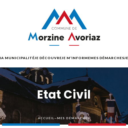
A MUNICIPALITÉ
JE DÉCOUVRE
JE M’INFORME
MES DÉMARCHES
J
Etat Civil
ACCUEIL
—
MES DÉMARCHES