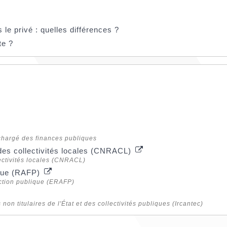
le privé : quelles différences ?
te ?
e chargé des finances publiques
 des collectivités locales (CNRACL)
lectivités locales (CNRACL)
lique (RAFP)
nction publique (ERAFP)
non titulaires de l'État et des collectivités publiques (Ircantec)