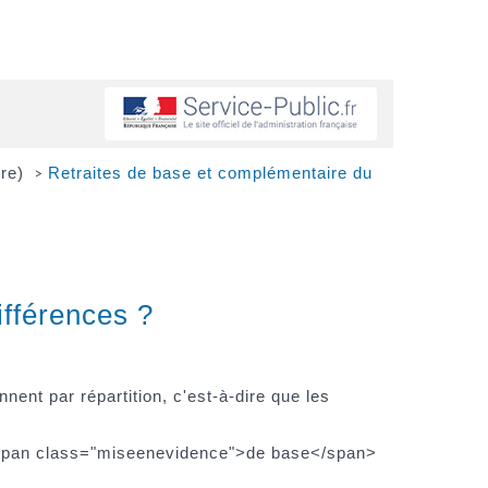
ire)
Retraites de base et complémentaire du
>
ifférences ?
nent par répartition, c'est-à-dire que les
e <span class="miseenevidence">de base</span>