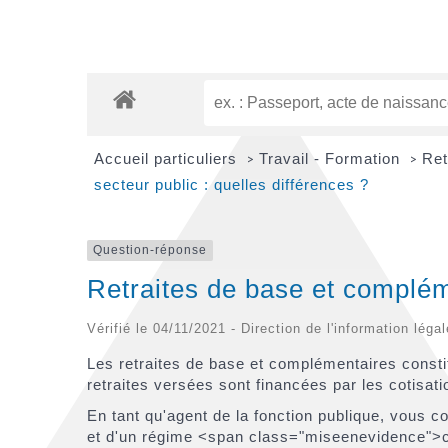
Accueil particuliers
Travail - Formation
Ret
>
>
secteur public : quelles différences ?
Question-réponse
Retraites de base et compléme
Vérifié le 04/11/2021 - Direction de l'information léga
Les retraites de base et complémentaires constitu
retraites versées sont financées par les cotisati
En tant qu'agent de la fonction publique, vou
et d'un régime <span class="miseenevidence">