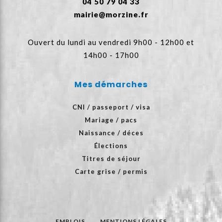
04 50 79 04 33
mairie@morzine.fr
Ouvert du lundi au vendredi 9h00 - 12h00 et
14h00 - 17h00
Mes démarches
CNI / passeport / visa
Mariage / pacs
Naissance / déces
Élections
Titres de séjour
Carte grise / permis
EMPLOIS
MENTIONS LÉGALES