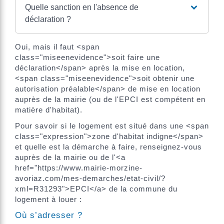
Quelle sanction en l'absence de
déclaration ?
Oui, mais il faut <span
class="miseenevidence">soit faire une
déclaration</span> après la mise en location,
<span class="miseenevidence">soit obtenir une
autorisation préalable</span> de mise en location
auprès de la mairie (ou de l'EPCI est compétent en
matière d'habitat).
Pour savoir si le logement est situé dans une <span
class="expression">zone d'habitat indigne</span>
et quelle est la démarche à faire, renseignez-vous
auprès de la mairie ou de l'<a
href="https://www.mairie-morzine-
avoriaz.com/mes-demarches/etat-civil/?
xml=R31293">EPCI</a> de la commune du
logement à louer :
Où s’adresser ?