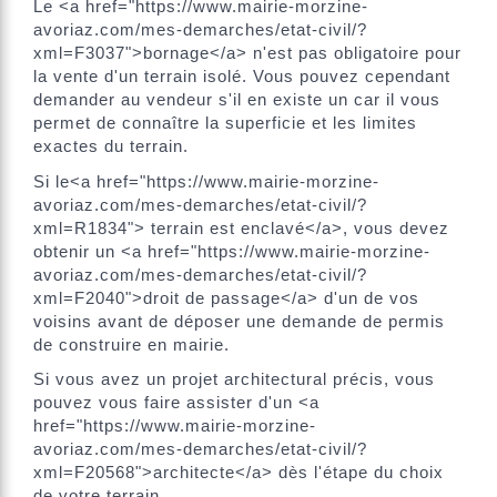
Le <a href="https://www.mairie-morzine-
avoriaz.com/mes-demarches/etat-civil/?
xml=F3037">bornage</a> n'est pas obligatoire pour
la vente d'un terrain isolé. Vous pouvez cependant
demander au vendeur s'il en existe un car il vous
permet de connaître la superficie et les limites
exactes du terrain.
Si le<a href="https://www.mairie-morzine-
avoriaz.com/mes-demarches/etat-civil/?
xml=R1834"> terrain est enclavé</a>, vous devez
obtenir un <a href="https://www.mairie-morzine-
avoriaz.com/mes-demarches/etat-civil/?
xml=F2040">droit de passage</a> d'un de vos
voisins avant de déposer une demande de permis
de construire en mairie.
Si vous avez un projet architectural précis, vous
pouvez vous faire assister d'un <a
href="https://www.mairie-morzine-
avoriaz.com/mes-demarches/etat-civil/?
xml=F20568">architecte</a> dès l'étape du choix
de votre terrain.