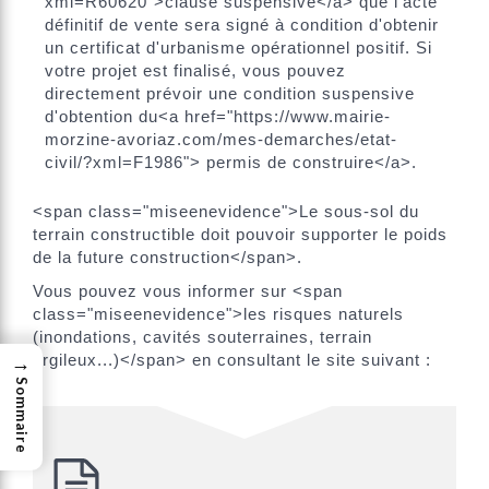
xml=R60620">clause suspensive</a> que l'acte
définitif de vente sera signé à condition d'obtenir
un certificat d'urbanisme opérationnel positif. Si
votre projet est finalisé, vous pouvez
directement prévoir une condition suspensive
d'obtention du<a href="https://www.mairie-
morzine-avoriaz.com/mes-demarches/etat-
civil/?xml=F1986"> permis de construire</a>.
<span class="miseenevidence">Le sous-sol du
terrain constructible doit pouvoir supporter le poids
de la future construction</span>.
Vous pouvez vous informer sur <span
class="miseenevidence">les risques naturels
(inondations, cavités souterraines, terrain
→
argileux...)</span> en consultant le site suivant :
Sommaire