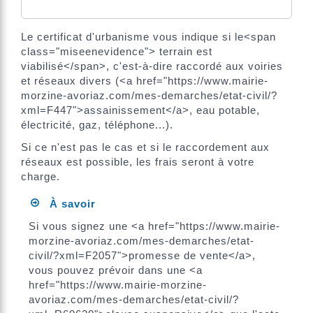
Le certificat d'urbanisme vous indique si le<span
class="miseenevidence"> terrain est
viabilisé</span>, c'est-à-dire raccordé aux voiries
et réseaux divers (<a href="https://www.mairie-
morzine-avoriaz.com/mes-demarches/etat-civil/?
xml=F447">assainissement</a>, eau potable,
électricité, gaz, téléphone...).
Si ce n'est pas le cas et si le raccordement aux
réseaux est possible, les frais seront à votre
charge.
À savoir
Si vous signez une <a href="https://www.mairie-
morzine-avoriaz.com/mes-demarches/etat-
civil/?xml=F2057">promesse de vente</a>,
vous pouvez prévoir dans une <a
href="https://www.mairie-morzine-
avoriaz.com/mes-demarches/etat-civil/?