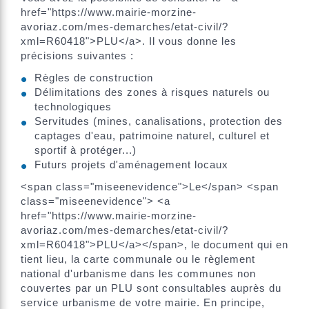
href="https://www.mairie-morzine-
avoriaz.com/mes-demarches/etat-civil/?
xml=R60418">PLU</a>. Il vous donne les
précisions suivantes :
Règles de construction
Délimitations des zones à risques naturels ou
technologiques
Servitudes (mines, canalisations, protection des
captages d'eau, patrimoine naturel, culturel et
sportif à protéger...)
Futurs projets d'aménagement locaux
<span class="miseenevidence">Le</span> <span
class="miseenevidence"> <a
href="https://www.mairie-morzine-
avoriaz.com/mes-demarches/etat-civil/?
xml=R60418">PLU</a></span>, le document qui en
tient lieu, la carte communale ou le règlement
national d'urbanisme dans les communes non
couvertes par un PLU sont consultables auprès du
service urbanisme de votre mairie. En principe,