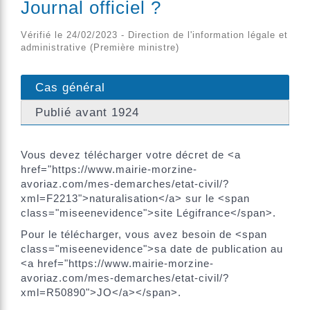
Journal officiel ?
Vérifié le 24/02/2023 - Direction de l'information légale et
administrative (Première ministre)
Cas général
Publié avant 1924
Vous devez télécharger votre décret de <a
href="https://www.mairie-morzine-
avoriaz.com/mes-demarches/etat-civil/?
xml=F2213">naturalisation</a> sur le <span
class="miseenevidence">site Légifrance</span>.
Pour le télécharger, vous avez besoin de <span
class="miseenevidence">sa date de publication au
<a href="https://www.mairie-morzine-
avoriaz.com/mes-demarches/etat-civil/?
xml=R50890">JO</a></span>.