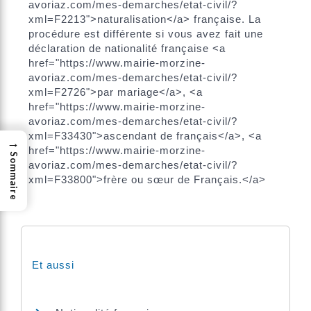
avoriaz.com/mes-demarches/etat-civil/?
xml=F2213">naturalisation</a> française. La
procédure est différente si vous avez fait une
déclaration de nationalité française <a
href="https://www.mairie-morzine-
avoriaz.com/mes-demarches/etat-civil/?
xml=F2726">par mariage</a>, <a
href="https://www.mairie-morzine-
avoriaz.com/mes-demarches/etat-civil/?
xml=F33430">ascendant de français</a>, <a
→
href="https://www.mairie-morzine-
Sommaire
avoriaz.com/mes-demarches/etat-civil/?
xml=F33800">frère ou sœur de Français.</a>
Et aussi