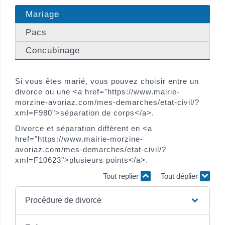
Mariage
Pacs
Concubinage
Si vous êtes marié, vous pouvez choisir entre un
divorce ou une <a href="https://www.mairie-
morzine-avoriaz.com/mes-demarches/etat-civil/?
xml=F980">séparation de corps</a>.
Divorce et séparation diffèrent en <a
href="https://www.mairie-morzine-
avoriaz.com/mes-demarches/etat-civil/?
xml=F10623">plusieurs points</a>.
Tout replier
Tout déplier
Procédure de divorce