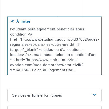
À noter
l'étudiant peut également bénéficier sous
condition <a
href="http://www.etudiant.gouv.fr/pid37652/aides-
regionales-et-dans-les-outre-mer.html"
target="_blank">d'aides ou d'allocations
locales</a>, mais aussi selon sa situation d'une
<a href="https://www.mairie-morzine-
avoriaz.com/mes-demarches/etat-civil/?
xml=F1563">aide au logement</a>.
Services en ligne et formulaires