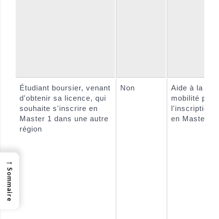
Étudiant boursier, venant
Non
Aide à la
d'obtenir sa licence, qui
mobilité pour
souhaite s'inscrire en
l'inscription
Master 1 dans une autre
en Master 1
région
→
Sommaire