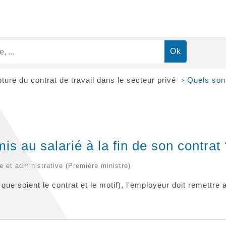
ture du contrat de travail dans le secteur privé
Quels sont
>
s au salarié à la fin de son contrat 
le et administrative (Première ministre)
l que soient le contrat et le motif), l'employeur doit remettr