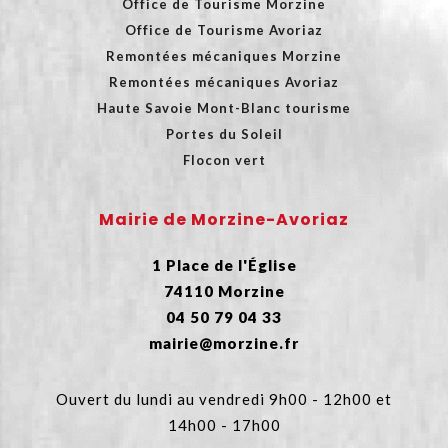
Office de Tourisme Morzine
Office de Tourisme Avoriaz
Remontées mécaniques Morzine
Remontées mécaniques Avoriaz
Haute Savoie Mont-Blanc tourisme
Portes du Soleil
Flocon vert
Mairie de Morzine-Avoriaz
1 Place de l'Église
74110 Morzine
04 50 79 04 33
mairie@morzine.fr
Ouvert du lundi au vendredi 9h00 - 12h00 et
14h00 - 17h00