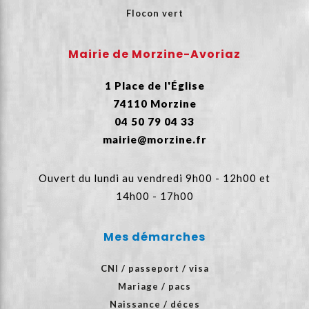
Flocon vert
Mairie de Morzine-Avoriaz
1 Place de l'Église
74110 Morzine
04 50 79 04 33
mairie@morzine.fr
Ouvert du lundi au vendredi 9h00 - 12h00 et
14h00 - 17h00
Mes démarches
CNI / passeport / visa
Mariage / pacs
Naissance / déces