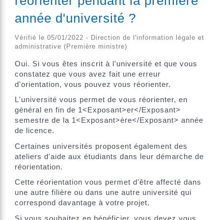
réorienter pendant la première
année d'université ?
Vérifié le 05/01/2022 - Direction de l'information légale et
administrative (Première ministre)
Oui. Si vous êtes inscrit à l'université et que vous
constatez que vous avez fait une erreur
d'orientation, vous pouvez vous réorienter.
L'université vous permet de vous réorienter, en
général en fin de 1<Exposant>er</Exposant>
semestre de la 1<Exposant>ère</Exposant> année
de licence.
Certaines universités proposent également des
ateliers d'aide aux étudiants dans leur démarche de
réorientation.
Cette réorientation vous permet d'être affecté dans
une autre filière ou dans une autre université qui
correspond davantage à votre projet.
Si vous souhaitez en bénéficier, vous devez vous