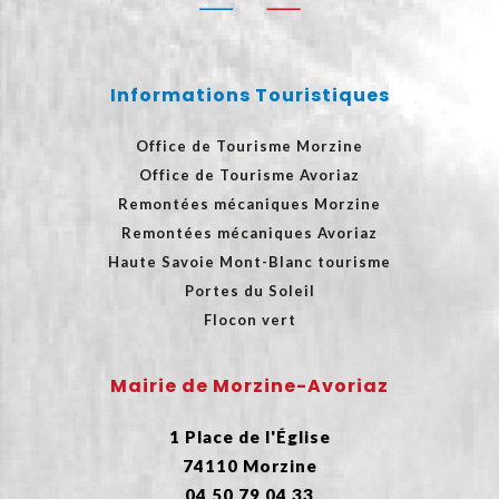
Informations Touristiques
Office de Tourisme Morzine
Office de Tourisme Avoriaz
Remontées mécaniques Morzine
Remontées mécaniques Avoriaz
Haute Savoie Mont-Blanc tourisme
Portes du Soleil
Flocon vert
Mairie de Morzine-Avoriaz
1 Place de l'Église
74110 Morzine
04 50 79 04 33