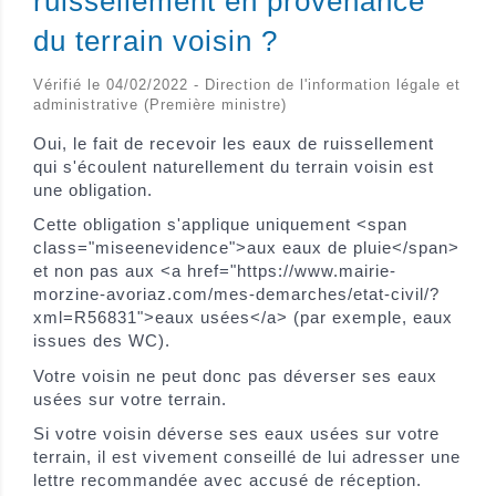
ruissellement en provenance
du terrain voisin ?
Vérifié le 04/02/2022 - Direction de l'information légale et
administrative (Première ministre)
Oui, le fait de recevoir les eaux de ruissellement
qui s'écoulent naturellement du terrain voisin est
une obligation.
Cette obligation s'applique uniquement <span
class="miseenevidence">aux eaux de pluie</span>
et non pas aux <a href="https://www.mairie-
morzine-avoriaz.com/mes-demarches/etat-civil/?
xml=R56831">eaux usées</a> (par exemple, eaux
issues des WC).
Votre voisin ne peut donc pas déverser ses eaux
usées sur votre terrain.
Si votre voisin déverse ses eaux usées sur votre
terrain, il est vivement conseillé de lui adresser une
lettre recommandée avec accusé de réception.