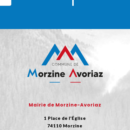
Mairie de Morzine-Avoriaz
1 Place de l'Église
74110 Morzine