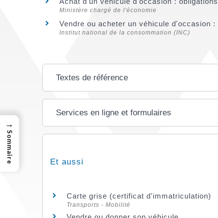
Achat d'un véhicule d'occasion : obligatio
Ministère chargé de l'économie
Vendre ou acheter un véhicule d'occasion 
Institut national de la consommation (INC)
Textes de référence
Services en ligne et formulaires
→
Sommaire
Et aussi
Carte grise (certificat d'immatriculation)
Transports - Mobilité
Vendre ou donner son véhicule