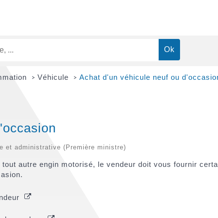
ommation
Véhicule
Achat d'un véhicule neuf ou d'occasio
>
>
d'occasion
le et administrative (Première ministre)
tout autre engin motorisé, le vendeur doit vous fournir certa
casion.
vendeur