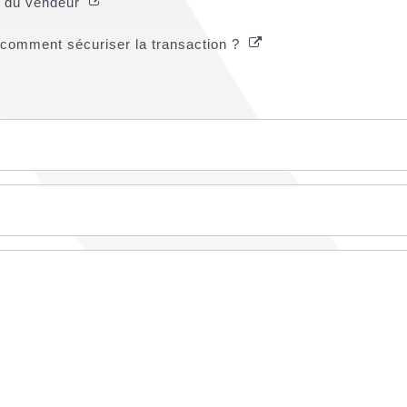
ns du vendeur
: comment sécuriser la transaction ?