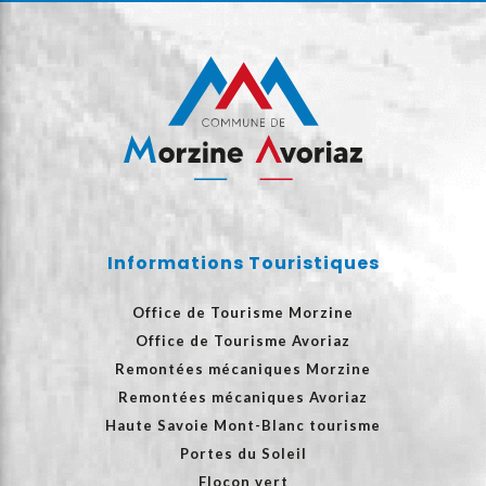
Informations Touristiques
Office de Tourisme Morzine
Office de Tourisme Avoriaz
Remontées mécaniques Morzine
Remontées mécaniques Avoriaz
Haute Savoie Mont-Blanc tourisme
Portes du Soleil
Flocon vert