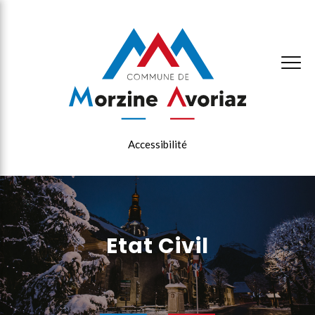
×
Accessibilité
Etat Civil