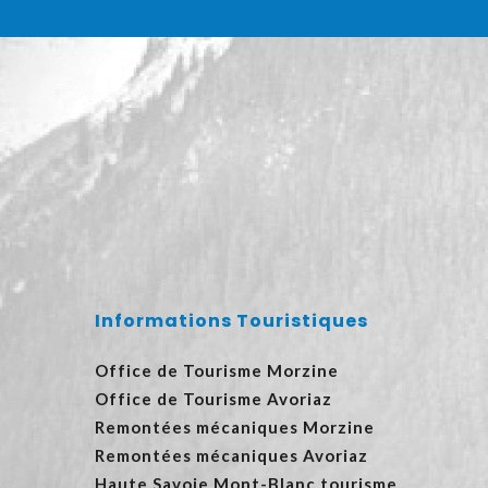
Informations Touristiques
Office de Tourisme Morzine
Office de Tourisme Avoriaz
Remontées mécaniques Morzine
Remontées mécaniques Avoriaz
Haute Savoie Mont-Blanc tourisme