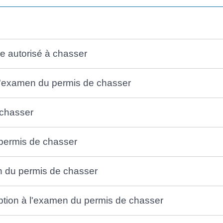
tre autorisé à chasser
 l'examen du permis de chasser
 chasser
 permis de chasser
en du permis de chasser
iption à l'examen du permis de chasser