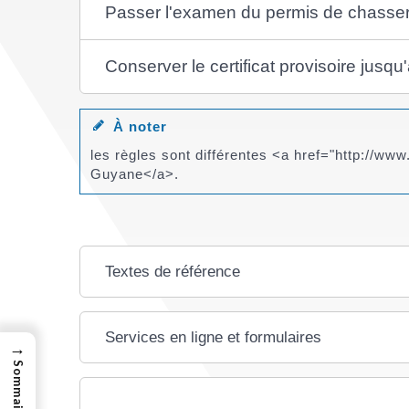
Passer l'examen du permis de chasse
Conserver le certificat provisoire jusq
À noter
les règles sont différentes <a href="http://w
Guyane</a>.
Textes de référence
Services en ligne et formulaires
→
Sommaire