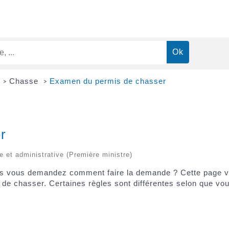
e
Chasse
Examen du permis de chasser
>
>
er
le et administrative (Première ministre)
s vous demandez comment faire la demande ? Cette page vous
de chasser. Certaines règles sont différentes selon que vo