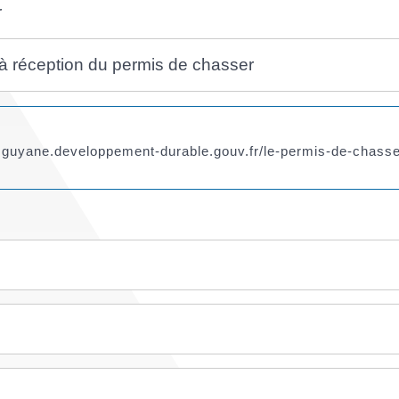
r
u'à réception du permis de chasser
ww.guyane.developpement-durable.gouv.fr/le-permis-de-chas