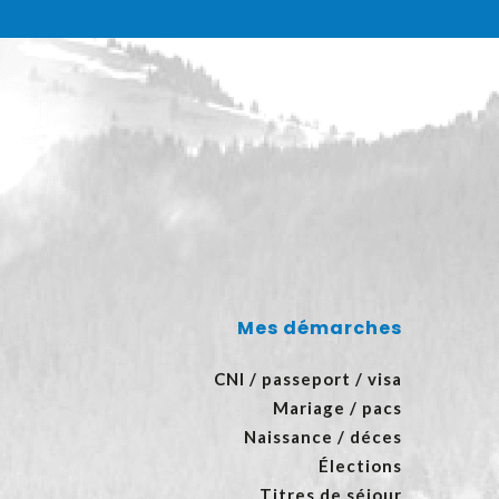
Mes démarches
CNI / passeport / visa
Mariage / pacs
Naissance / déces
Élections
Titres de séjour