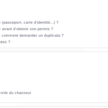
é (passeport, carte d'identité...) ?
avant d'obtenir son permis ?
 : comment demander un duplicata ?
gées ?
civile du chasseur