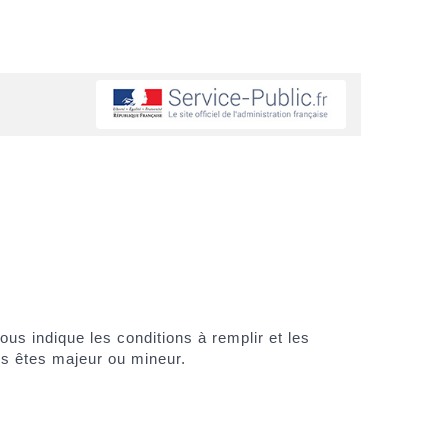
 indique les conditions à remplir et les
us êtes majeur ou mineur.