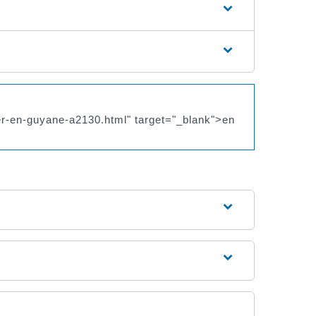
ser-en-guyane-a2130.html" target="_blank">en