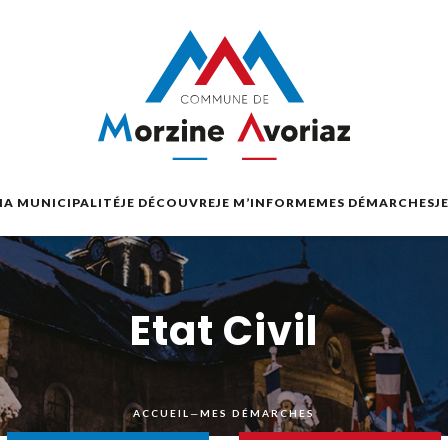
A MUNICIPALITÉ
JE DÉCOUVRE
JE M’INFORME
MES DÉMARCHES
J
Etat Civil
ACCUEIL
—
MES DÉMARCHES