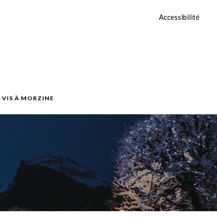
Accessibilité
E VIS À MORZINE