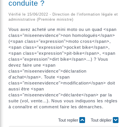
conduite ?
Vérifié le 15/06/2022 - Direction de l'information légale et
administrative (Première ministre)
Vous avez acheté une mini moto ou un quad <span
class="miseenevidence">non homologués</span>
(<span class="expression">moto cross</span>,
<span class="expression">pocket bike</span>,
<span class="expression">pit-bike</span>, <span
class="expression">dirt bike</span>...) ? Vous
devez faire une <span
class="miseenevidence">déclaration
d'achat</span>. Toute <span
class="miseenevidence">modification</span> doit
aussi être <span
class="miseenevidence">déclarée</span> par la
suite (vol, vente...). Nous vous indiquons les règles
à connaître et comment faire les démarches.
Tout replier
Tout déplier