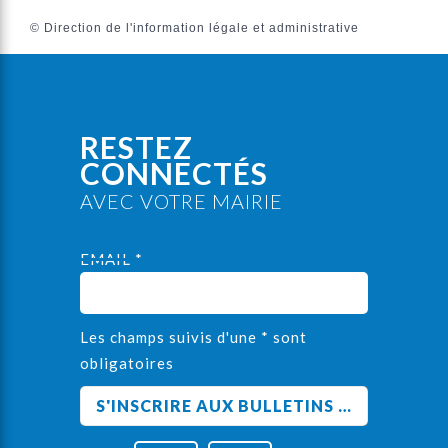
©
Direction de l'information légale et administrative
RESTEZ
CONNECTÉS
AVEC VOTRE MAIRIE
EMAIL *
Les champs suivis d'une * sont
obligatoires