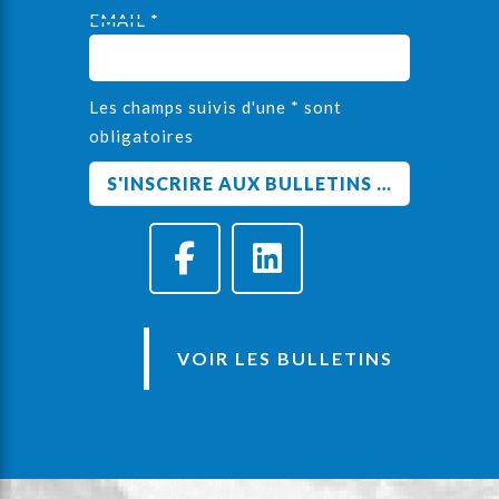
EMAIL *
Les champs suivis d'une * sont
obligatoires
VOIR LES BULLETINS