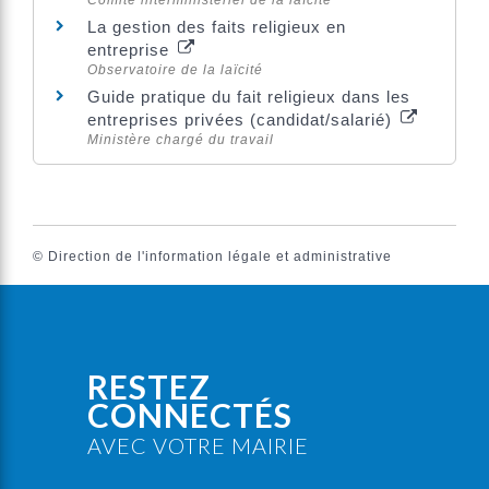
Comité interministériel de la laïcité
La gestion des faits religieux en
entreprise
Observatoire de la laïcité
Guide pratique du fait religieux dans les
entreprises privées (candidat/salarié)
Ministère chargé du travail
©
Direction de l'information légale et administrative
RESTEZ
CONNECTÉS
AVEC VOTRE MAIRIE