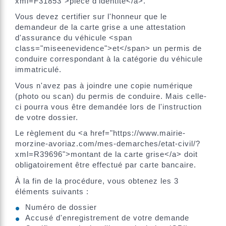
xml=F31853">pièce d'identité</a>.
Vous devez certifier sur l'honneur que le
demandeur de la carte grise a une attestation
d'assurance du véhicule <span
class="miseenevidence">et</span> un permis de
conduire correspondant à la catégorie du véhicule
immatriculé.
Vous n'avez pas à joindre une copie numérique
(photo ou scan) du permis de conduire. Mais celle-
ci pourra vous être demandée lors de l'instruction
de votre dossier.
Le règlement du <a href="https://www.mairie-
morzine-avoriaz.com/mes-demarches/etat-civil/?
xml=R39696">montant de la carte grise</a> doit
obligatoirement être effectué par carte bancaire.
À la fin de la procédure, vous obtenez les 3
éléments suivants :
Numéro de dossier
Accusé d'enregistrement de votre demande