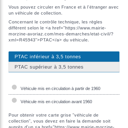
Vous pouvez circuler en France et à l'étranger avec
un véhicule de collection.
Concernant le contrôle technique, les règles
diffèrent selon le <a href="https://www.mairie-
morzine-avoriaz.com/mes-demarches/etat-civil/?
xml=R45943">PTAC</a> du véhicule.
PTAC inférieur à 3,5 tonnes
PTAC supérieur à 3,5 tonnes
Véhicule mis en circulation à partir de 1960
Véhicule mis en circulation avant 1960
Pour obtenir votre carte grise "véhicule de
collection", vous devez en faire la demande soit
auprès d'un <a href="https://www.mairie-morzine-