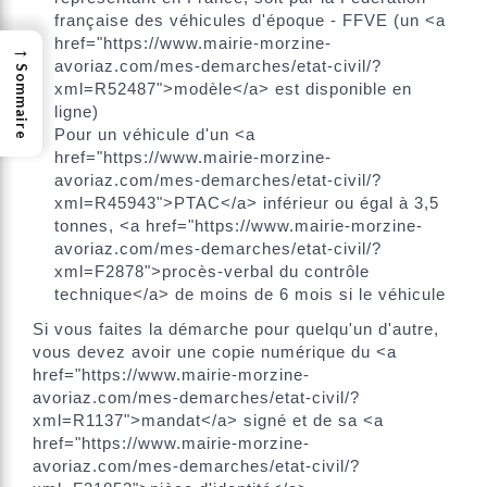
française des véhicules d'époque - FFVE (un <a
href="https://www.mairie-morzine-
→
avoriaz.com/mes-demarches/etat-civil/?
Sommaire
xml=R52487">modèle</a> est disponible en
ligne)
Pour un véhicule d'un <a
href="https://www.mairie-morzine-
avoriaz.com/mes-demarches/etat-civil/?
xml=R45943">PTAC</a> inférieur ou égal à 3,5
tonnes, <a href="https://www.mairie-morzine-
avoriaz.com/mes-demarches/etat-civil/?
xml=F2878">procès-verbal du contrôle
technique</a> de moins de 6 mois si le véhicule
Si vous faites la démarche pour quelqu'un d'autre,
vous devez avoir une copie numérique du <a
href="https://www.mairie-morzine-
avoriaz.com/mes-demarches/etat-civil/?
xml=R1137">mandat</a> signé et de sa <a
href="https://www.mairie-morzine-
avoriaz.com/mes-demarches/etat-civil/?