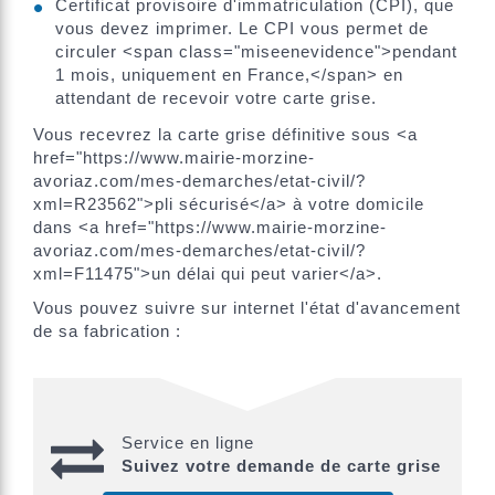
Certificat provisoire d'immatriculation (CPI), que
vous devez imprimer. Le CPI vous permet de
circuler <span class="miseenevidence">pendant
1 mois, uniquement en France,</span> en
attendant de recevoir votre carte grise.
Vous recevrez la carte grise définitive sous <a
href="https://www.mairie-morzine-
avoriaz.com/mes-demarches/etat-civil/?
xml=R23562">pli sécurisé</a> à votre domicile
dans <a href="https://www.mairie-morzine-
avoriaz.com/mes-demarches/etat-civil/?
xml=F11475">un délai qui peut varier</a>.
Vous pouvez suivre sur internet l'état d'avancement
de sa fabrication :
Service en ligne
Suivez votre demande de carte grise