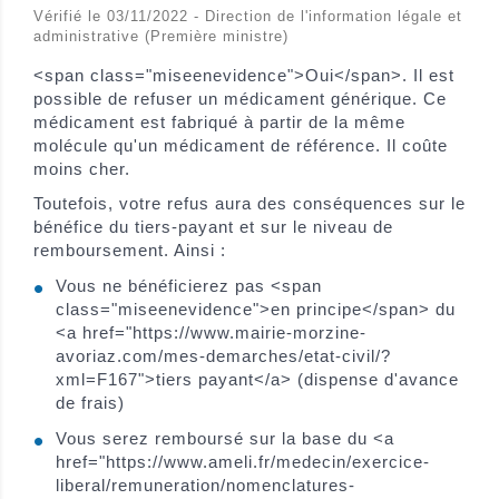
Vérifié le 03/11/2022 - Direction de l'information légale et
administrative (Première ministre)
<span class="miseenevidence">Oui</span>. Il est
possible de refuser un médicament générique. Ce
médicament est fabriqué à partir de la même
molécule qu'un médicament de référence. Il coûte
moins cher.
Toutefois, votre refus aura des conséquences sur le
bénéfice du tiers-payant et sur le niveau de
remboursement. Ainsi :
Vous ne bénéficierez pas <span
class="miseenevidence">en principe</span> du
<a href="https://www.mairie-morzine-
avoriaz.com/mes-demarches/etat-civil/?
xml=F167">tiers payant</a> (dispense d'avance
de frais)
Vous serez remboursé sur la base du <a
href="https://www.ameli.fr/medecin/exercice-
liberal/remuneration/nomenclatures-