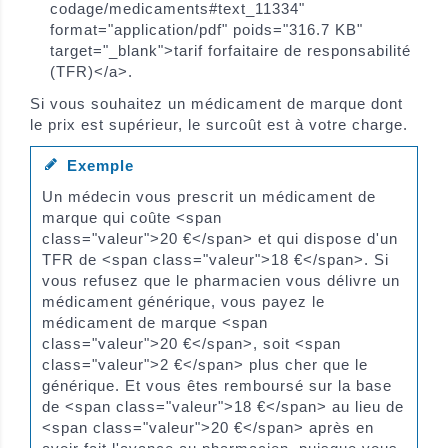
codage/medicaments#text_11334"
format="application/pdf" poids="316.7 KB"
target="_blank">tarif forfaitaire de responsabilité
(TFR)</a>.
Si vous souhaitez un médicament de marque dont
le prix est supérieur, le surcoût est à votre charge.
Exemple
Un médecin vous prescrit un médicament de
marque qui coûte <span
class="valeur">20 €</span> et qui dispose d'un
TFR de <span class="valeur">18 €</span>. Si
vous refusez que le pharmacien vous délivre un
médicament générique, vous payez le
médicament de marque <span
class="valeur">20 €</span>, soit <span
class="valeur">2 €</span> plus cher que le
générique. Et vous êtes remboursé sur la base
de <span class="valeur">18 €</span> au lieu de
<span class="valeur">20 €</span> après en