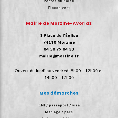
Portes du Soleil
Flocon vert
Mairie de Morzine-Avoriaz
1 Place de l'Église
74110 Morzine
04 50 79 04 33
mairie@morzine.fr
Ouvert du lundi au vendredi 9h00 - 12h00 et
14h00 - 17h00
Mes démarches
CNI / passeport / visa
Mariage / pacs