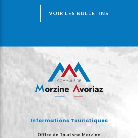
VOIR LES BULLETINS
Informations Touristiques
Office de Tourisme Morzine