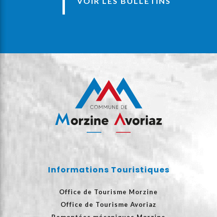
VOIR LES BULLETINS
Informations Touristiques
Office de Tourisme Morzine
Office de Tourisme Avoriaz
Remontées mécaniques Morzine