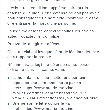
Il existe une condition supplémentaire sur la
défense d'un bien. Cette défense ne doit pas avoir
pour conséquence un homicide volontaire, c'est-à-
dire entraîner la mort d'une personne.
La légitime défense concerne toutes les parties :
auteur, coauteur et complice.
Preuve de la légitime défense
C'est à celui qui invoque l'état de légitime défense
d'en rapporter la preuve.
Néanmoins, la légitime défense est supposée
existante dans les cas suivants :
La nuit, dans un lieu habité, une personne
repousse une personne entrée par <a
href="https://www.mairie-morzine-
avoriaz.com/mes-demarches/etat-civil/?
xml=R52004">effraction</a>, violence ou ruse
Une personne lutte contre le <a
href="https://www.mairie-morzine-