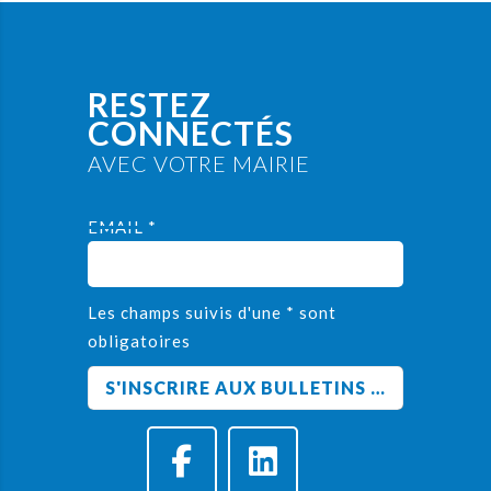
RESTEZ
CONNECTÉS
AVEC VOTRE MAIRIE
EMAIL *
Les champs suivis d'une * sont
obligatoires