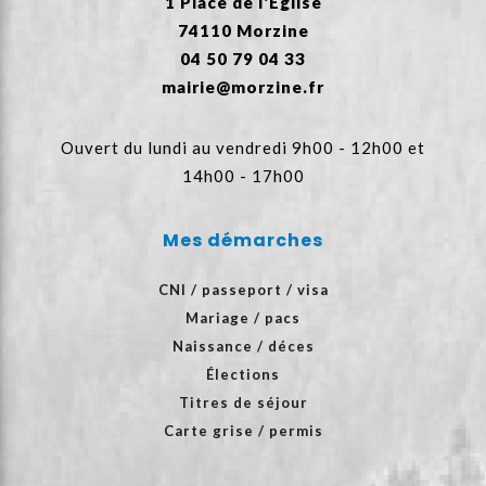
1 Place de l'Église
74110 Morzine
04 50 79 04 33
mairie@morzine.fr
Ouvert du lundi au vendredi 9h00 - 12h00 et
14h00 - 17h00
Mes démarches
CNI / passeport / visa
Mariage / pacs
Naissance / déces
Élections
Titres de séjour
Carte grise / permis