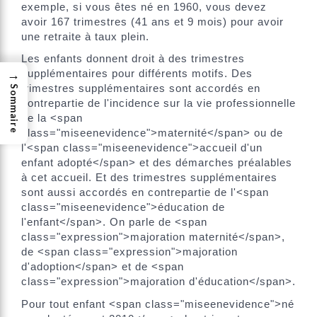
exemple, si vous êtes né en 1960, vous devez
avoir 167 trimestres (41 ans et 9 mois) pour avoir
une retraite à taux plein.
Les enfants donnent droit à des trimestres
→
supplémentaires pour différents motifs. Des
trimestres supplémentaires sont accordés en
Sommaire
contrepartie de l'incidence sur la vie professionnelle
de la <span
class="miseenevidence">maternité</span> ou de
l'<span class="miseenevidence">accueil d'un
enfant adopté</span> et des démarches préalables
à cet accueil. Et des trimestres supplémentaires
sont aussi accordés en contrepartie de l'<span
class="miseenevidence">éducation de
l'enfant</span>. On parle de <span
class="expression">majoration maternité</span>,
de <span class="expression">majoration
d'adoption</span> et de <span
class="expression">majoration d'éducation</span>.
Pour tout enfant <span class="miseenevidence">né