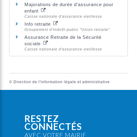
Majorations de durée d'assurance pour
enfant
Caisse nationale d'assurance vieillesse
Info retraite
Groupement d'intérêt public "Union retraite"
Assurance Retraite de la Sécurité
sociale
Caisse nationale d'assurance vieillesse
©
Direction de l'information légale et administrative
RESTEZ
CONNECTÉS
AVEC VOTRE MAIRIE