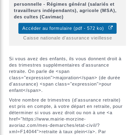
personnelle - Régimes général (salariés et
travailleurs indépendants), agricole (MSA),
des cultes (Cavimac)
Accéder au formulaire (pdf - 572 ko)
Caisse nationale d'assurance vieillesse
Si vous avez des enfants, ils vous donnent droit à
des trimestres supplémentaires d'assurance
retraite. On parle de <span
class="expression">majoration</span> (de durée
d'assurance) <span class="expression">pour
enfant</span>.
Votre nombre de trimestres (d'assurance retraite)
est pris en compte, à votre départ en retraite, pour
déterminer si vous avez droit ou non à une <a
href="https://www.mairie-morzine-
avoriaz.com/mes-demarches/etat-civil/?
xml=F14044">retraite à taux plein</a>. Par