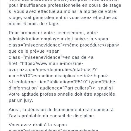
pour insuffisance professionnelle en cours de stage
si vous avez effectué au moins la moitié de votre
stage, soit généralement si vous avez effectué au
moins 6 mois de stage.
Pour prononcer votre licenciement, votre
administration employeur doit suivre la <span
class="miseenevidence">même procédure</span>
que celle prévue <span
class="miseenevidence">en cas de <a
href="https://www.mairie-morzine-
avoriaz.com/mes-demarches/etat-civil/?
xml=F510">sanction disciplinaire</a></span>
<LienInterne LienPublication="F510" type="Fiche
d'information" audience="Particuliers"/>, sauf si
votre aptitude professionnelle doit être appréciée
par un jury.
Ainsi, la décision de licenciement est soumise à
l'avis préalable du conseil de discipline.
Vous avez droit à la <span
class="miseenevidence">communication