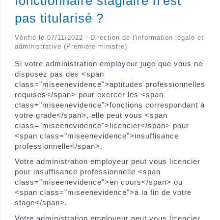
fonctionnaire stagiaire n'est
pas titularisé ?
Vérifié le 07/11/2022 - Direction de l'information légale et
administrative (Première ministre)
Si votre administration employeur juge que vous ne
disposez pas des <span
class="miseenevidence">aptitudes professionnelles
requises</span> pour exercer les <span
class="miseenevidence">fonctions correspondant à
votre grade</span>, elle peut vous <span
class="miseenevidence">licencier</span> pour
<span class="miseenevidence">insuffisance
professionnelle</span>.
Votre administration employeur peut vous licencier
pour insuffisance professionnelle <span
class="miseenevidence">en cours</span> ou
<span class="miseenevidence">à la fin de votre
stage</span>.
Votre administration employeur peut vous licencier