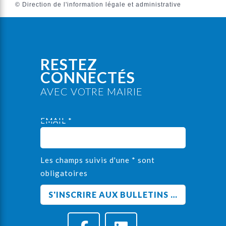
©
Direction de l'information légale et administrative
RESTEZ
CONNECTÉS
AVEC VOTRE MAIRIE
EMAIL *
Les champs suivis d'une * sont
obligatoires