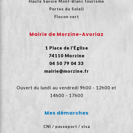
Haute Savoie Mont-Blanc tourisme
Portes du Soleil
Flocon vert
Mairie de Morzine-Avoriaz
1 Place de l'Église
74110 Morzine
04 50 79 04 33
mairie@morzine.fr
Ouvert du lundi au vendredi 9h00 - 12h00 et
14h00 - 17h00
Mes démarches
CNI / passeport / visa