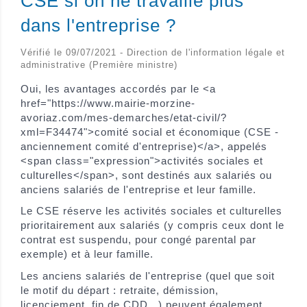
CSE si on ne travaille plus
dans l'entreprise ?
Vérifié le 09/07/2021 - Direction de l'information légale et
administrative (Première ministre)
Oui, les avantages accordés par le <a
href="https://www.mairie-morzine-
avoriaz.com/mes-demarches/etat-civil/?
xml=F34474">comité social et économique (CSE -
anciennement comité d'entreprise)</a>, appelés
<span class="expression">activités sociales et
culturelles</span>, sont destinés aux salariés ou
anciens salariés de l'entreprise et leur famille.
Le CSE réserve les activités sociales et culturelles
prioritairement aux salariés (y compris ceux dont le
contrat est suspendu, pour congé parental par
exemple) et à leur famille.
Les anciens salariés de l'entreprise (quel que soit
le motif du départ : retraite, démission,
licenciement, fin de CDD...) peuvent également