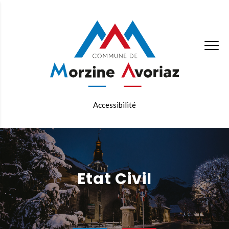
Accessibilité
Etat Civil